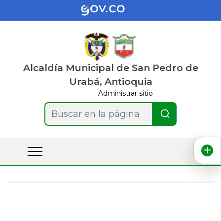
Alcaldía Municipal de San Pedro de
Urabá, Antioquia
Administrar sitio
Buscar en la página
Carrusel de noticias y anuncios principales
e