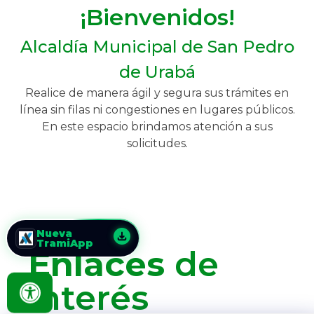
¡Bienvenidos!
Alcaldía Municipal de San Pedro
de Urabá
Realice de manera ágil y segura sus trámites en
línea sin filas ni congestiones en lugares públicos.
En este espacio brindamos atención a sus
solicitudes.
Nueva
TramiApp
Enlaces
de
interés